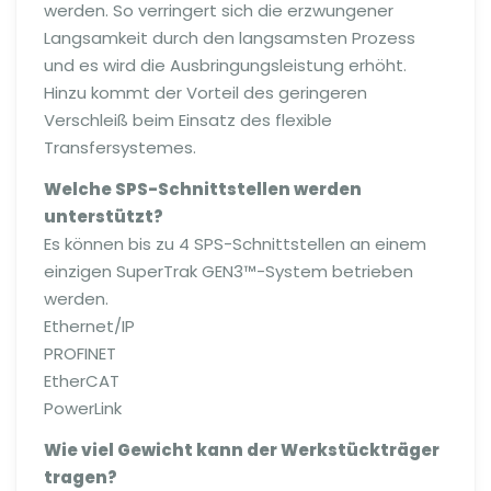
werden. So verringert sich die erzwungener
Langsamkeit durch den langsamsten Prozess
und es wird die Ausbringungsleistung erhöht.
Hinzu kommt der Vorteil des geringeren
Verschleiß beim Einsatz des flexible
Transfersystemes.
Welche SPS-Schnittstellen werden
unterstützt?
Es können bis zu 4 SPS-Schnittstellen an einem
einzigen SuperTrak GEN3™-System betrieben
werden.
Ethernet/IP
PROFINET
EtherCAT
PowerLink
Wie viel Gewicht kann der Werkstückträger
tragen?