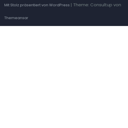
|
Theme: Consultup von
Mit Stolz präsentiert von WordPress
Themeansar