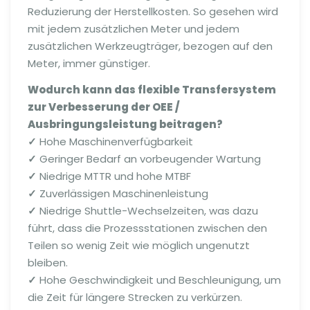
Reduzierung der Herstellkosten. So gesehen wird
mit jedem zusätzlichen Meter und jedem
zusätzlichen Werkzeugträger, bezogen auf den
Meter, immer günstiger.
Wodurch kann das
flexible
Transfersystem
zur Verbesserung der OEE /
Ausbringungsleistung beitragen?
✓
Hohe Maschinenverfügbarkeit
✓
Geringer Bedarf an vorbeugender Wartung
✓
Niedrige MTTR und hohe MTBF
✓
Zuverlässigen Maschinenleistung
✓
Niedrige Shuttle-Wechselzeiten, was dazu
führt, dass die Prozessstationen zwischen den
Teilen so wenig Zeit wie möglich ungenutzt
bleiben.
✓
Hohe Geschwindigkeit und Beschleunigung, um
die Zeit für längere Strecken zu verkürzen.