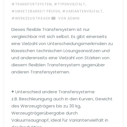
,
,
#TRANSPORTSYSTEM
#TYPENVIELFALT
,
,
#UMSETZBARKEIT PRÜFEN
#VARIANTENVIELFALT
#WERKZEUGTRÄGER
VON ADMIN
Dieses flexible Transfersystem ist nur
vergleichbar mit sich selbst. Es gibt einerseits
eine Vielzahl von Unterscheidungsmerkmalen zu
klassischen technischen Lösungsansätzen und
und andererseits eine Vielzahl von Stärken von
diesem flexiblen Transfersystem gegenüber
anderen Transfersystemen.
+
Unterschied andere Transfersysteme
z.B. Beschleunigung auch in den Kurven, Gewicht
des Werzeugträgers bis zu 30 kg,
Werzeugträgerübergabe durch
Vakuumsaugnapf, ideal für Variantenvielfalt in